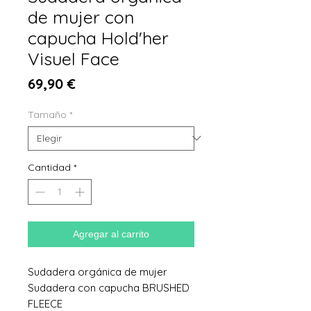
de mujer con
capucha Hold'her
Visuel Face
Precio
69,90 €
Tamaño
*
Cantidad
*
Agregar al carrito
Sudadera orgánica de mujer
Sudadera con capucha BRUSHED
FLEECE