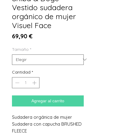
Vestido sudadera
orgánico de mujer
Visuel Face
Precio
69,90 €
Tamaño
*
Cantidad
*
Agregar al carrito
Sudadera orgánica de mujer
Sudadera con capucha BRUSHED
FLEECE