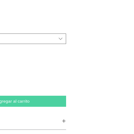
gregar al carrito
liéster