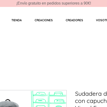
¡Envío gratuito en pedidos superiores a 90€!
TIENDA
CREACIONES
CREADORES
VOSOT
Sudadera d
con capuch