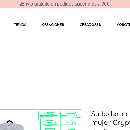
¡Envío gratuito en pedidos superiores a 90€!
TIENDA
CREACIONES
CREADORES
VOSOT
Sudadera c
mujer Crypt