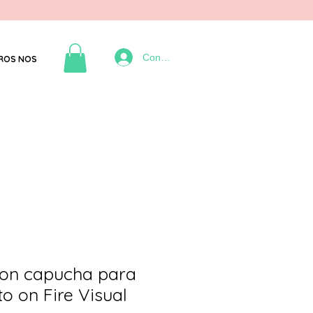
Connexion
ROS NOS
on capucha para
o on Fire Visual