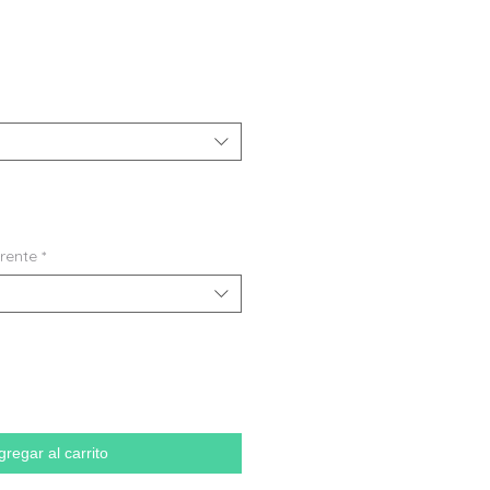
frente
*
gregar al carrito