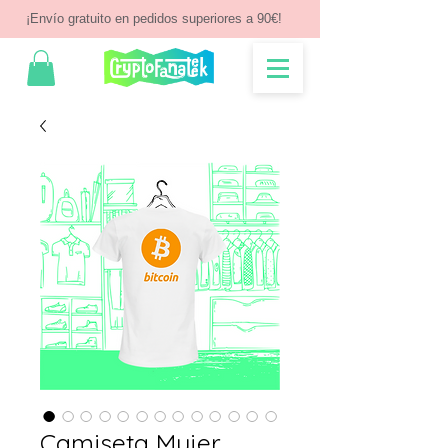
¡Envío gratuito en pedidos superiores a 90€!
Camiseta Mujer