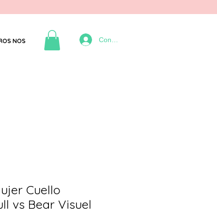
Connexion
ROS NOS
ujer Cuello
l vs Bear Visuel