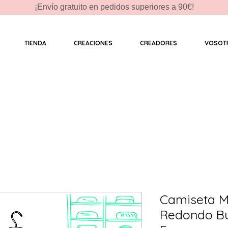
¡Envío gratuito en pedidos superiores a 90€!
TIENDA
CREACIONES
CREADORES
VOSOT
Camiseta M
Redondo Bul