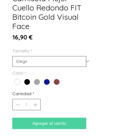
Cuello Redondo FIT
Bitcoin Gold Visual
Face
Precio
16,90 €
Tamaño
*
Color
*
Cantidad
*
Agregar al carrito