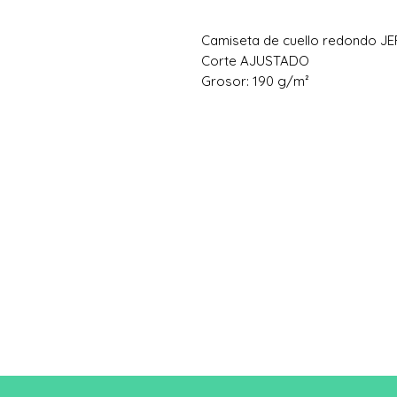
Camiseta de cuello redondo J
Corte AJUSTADO
Grosor: 190 g/m²