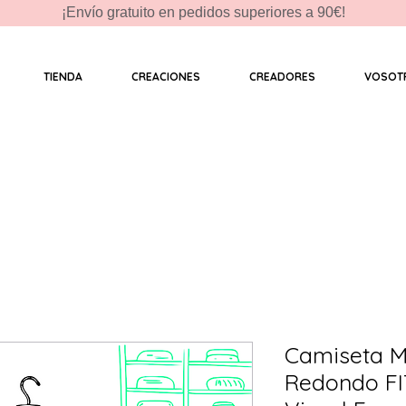
¡Envío gratuito en pedidos superiores a 90€!
TIENDA
CREACIONES
CREADORES
VOSOT
Camiseta M
Redondo FI