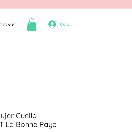
Connexion
ROS NOS
ujer Cuello
T La Bonne Paye