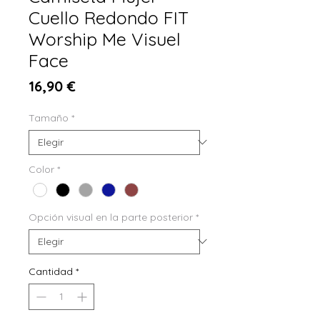
Cuello Redondo FIT
Worship Me Visuel
Face
Precio
16,90 €
Tamaño
*
Color
*
Opción visual en la parte posterior
*
Cantidad
*