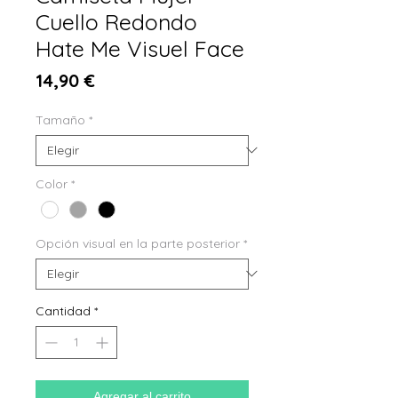
Cuello Redondo
Hate Me Visuel Face
Precio
14,90 €
Tamaño
*
Color
*
Opción visual en la parte posterior
*
Cantidad
*
Agregar al carrito