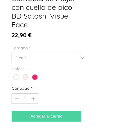
con cuello de pico
BD Satoshi Visuel
Face
Precio
22,90 €
Tamaño
*
Color
*
Cantidad
*
Agregar al carrito