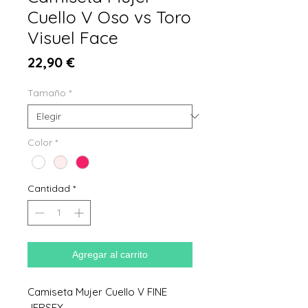
Cuello V Oso vs Toro
Visuel Face
Precio
22,90 €
Tamaño
*
Color
*
Cantidad
*
Agregar al carrito
Camiseta Mujer Cuello V FINE
JERSEY