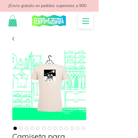
¡Envío gratuito en pedidos superiores a 90€!
Camiseta para