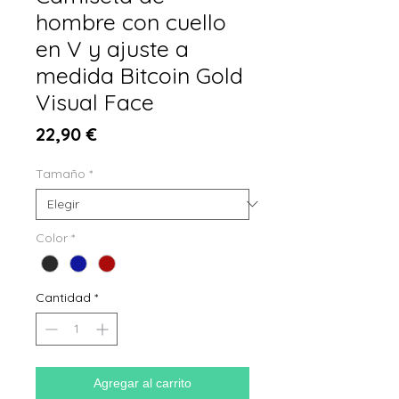
hombre con cuello
en V y ajuste a
medida Bitcoin Gold
Visual Face
Precio
22,90 €
Tamaño
*
Color
*
Cantidad
*
Agregar al carrito