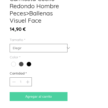
Redondo Hombre
Peces>Ballenas
Visuel Face
Precio
14,90 €
Tamaño
*
Color
*
Cantidad
*
Agregar al carrito