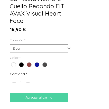
Cuello Redondo FIT
AVAX Visual Heart
Face
Precio
16,90 €
Tamaño
*
Color
*
Cantidad
*
Agregar al carrito