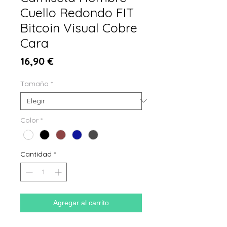
Cuello Redondo FIT
Bitcoin Visual Cobre
Cara
Precio
16,90 €
Tamaño
*
Color
*
Cantidad
*
Agregar al carrito