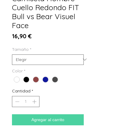
Cuello Redondo FIT
Bull vs Bear Visuel
Face
Precio
16,90 €
Tamaño
*
Color
*
Cantidad
*
Agregar al carrito