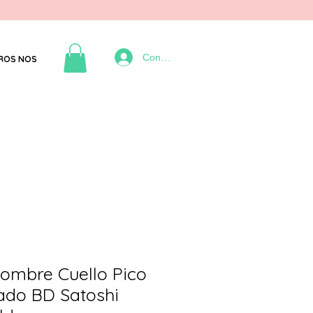
Connexion
ROS NOS
ombre Cuello Pico
ado BD Satoshi