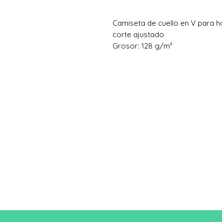
Camiseta de cuello en V para 
corte ajustado
Grosor: 128 g/m²