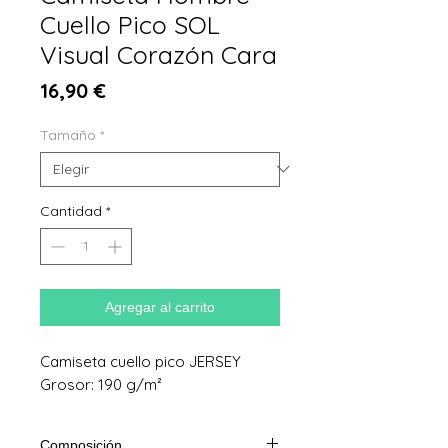
Cuello Pico SOL
Visual Corazón Cara
Precio
16,90 €
Tamaño
*
Cantidad
*
Agregar al carrito
Camiseta cuello pico JERSEY
Grosor: 190 g/m²
Composición