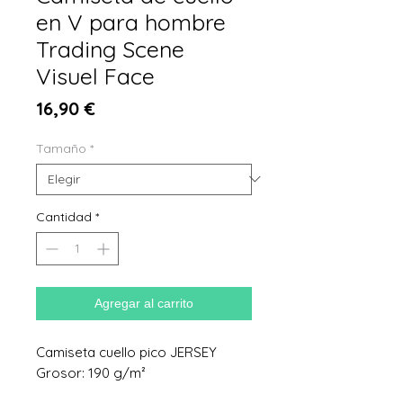
en V para hombre
Trading Scene
Visuel Face
Precio
16,90 €
Tamaño
*
Cantidad
*
Agregar al carrito
Camiseta cuello pico JERSEY
Grosor: 190 g/m²