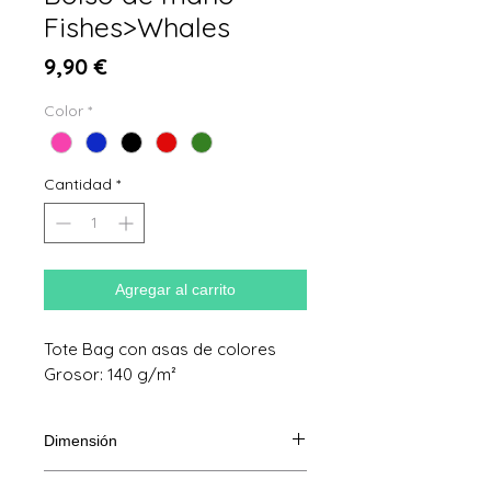
Fishes>Whales
Precio
9,90 €
Color
*
Cantidad
*
Agregar al carrito
Tote Bag con asas de colores
Grosor: 140 g/m²
Dimensión
38x42cm