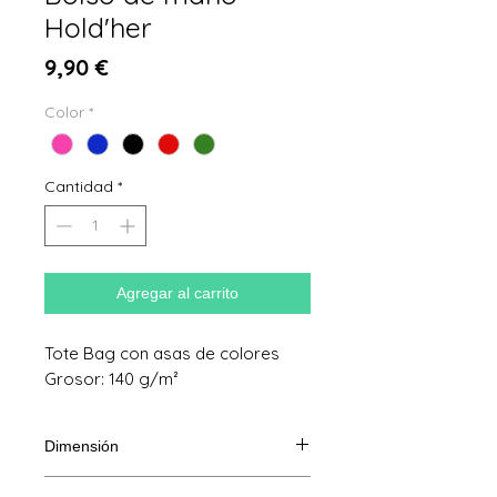
Hold'her
Precio
9,90 €
Color
*
Cantidad
*
Agregar al carrito
Tote Bag con asas de colores
Grosor: 140 g/m²
Dimensión
38x42cm