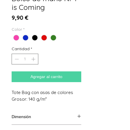
is Coming
Precio
9,90 €
Color
*
Cantidad
*
Agregar al carrito
Tote Bag con asas de colores
Grosor: 140 g/m²
Dimensión
38x42cm