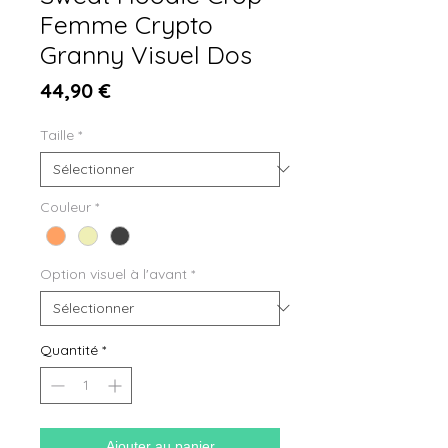
Femme Crypto
Granny Visuel Dos
Prix
44,90 €
Taille
*
Couleur
*
Option visuel à l'avant
*
Quantité
*
Ajouter au panier