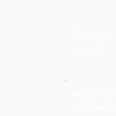
Retour
Les retours sont perm
charge du client.
Nous c
Pour toutes demandes,