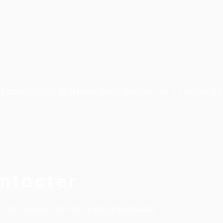
is dans un délai de 14 jours après réception de la commande.
ontacter
 vous pouvez nous écrire
via ce formulaire.