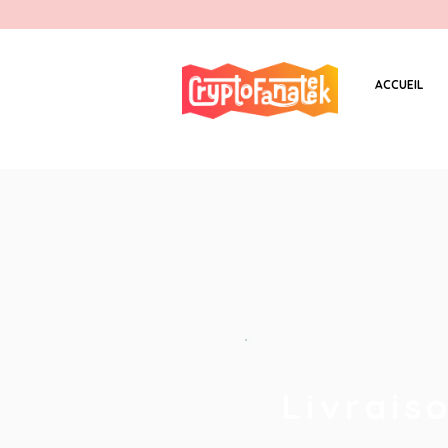
ACCUEIL
Livrais