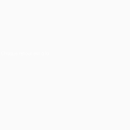
 Chaque retour est à la