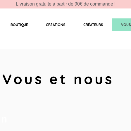
Livraison gratuite à partir de 90€ de commande !
BOUTIQUE
CRÉATIONS
CRÉATEURS
VOUS
Vous et nous
on