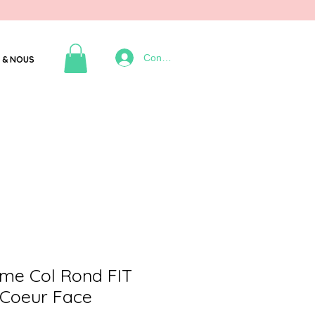
Connexion
 & NOUS
mme Col Rond FIT
 Coeur Face