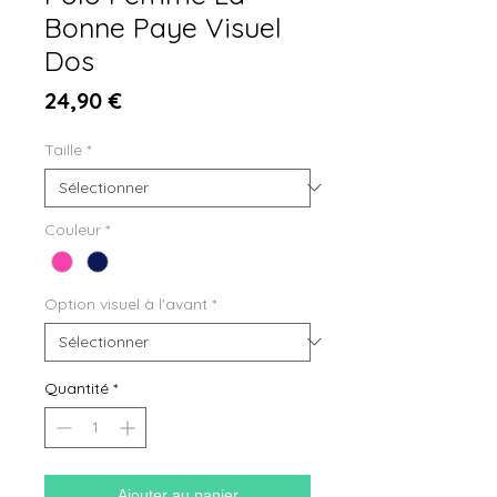
Bonne Paye Visuel
Dos
Prix
24,90 €
Taille
*
Couleur
*
Option visuel à l'avant
*
Quantité
*
Ajouter au panier