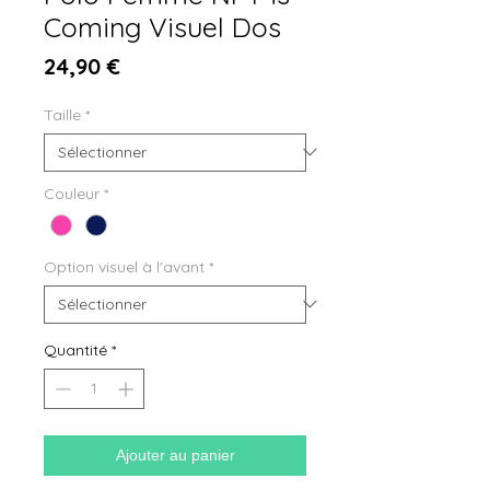
Coming Visuel Dos
Prix
24,90 €
Taille
*
Couleur
*
Option visuel à l'avant
*
Quantité
*
Ajouter au panier