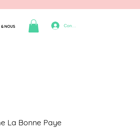
Connexion
 & NOUS
e La Bonne Paye