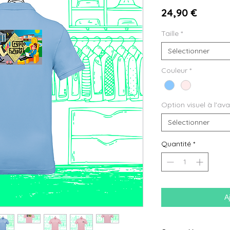
Prix
24,90 €
Taille
*
Sélectionner
Couleur
*
Option visuel à l'av
Sélectionner
Quantité
*
A