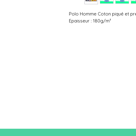
Polo Homme Coton piqué et pré
Epaisseur : 180g/m²