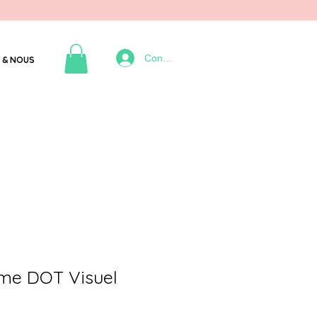
Connexion
 & NOUS
me DOT Visuel