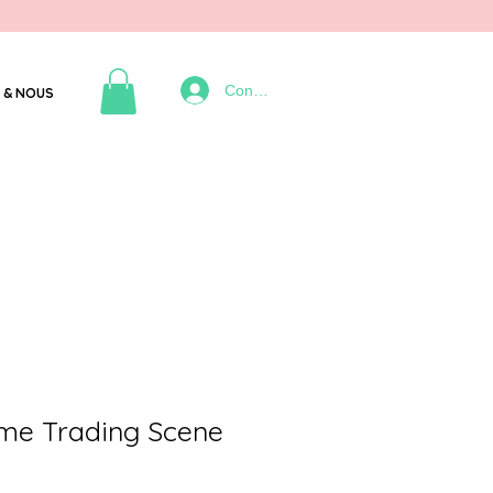
Connexion
 & NOUS
me Trading Scene