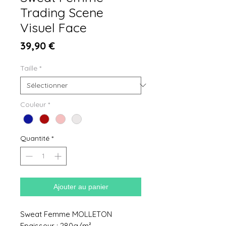
Trading Scene
Visuel Face
Prix
39,90 €
Taille
*
Couleur
*
Quantité
*
Ajouter au panier
Sweat Femme MOLLETON
Epaisseur : 280g/m²