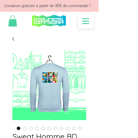
Livraison gratuite à partir de 90€ de commande !
Sweat Homme BD