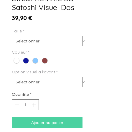
Satoshi Visuel Dos
Prix
39,90 €
Taille
*
Couleur
*
Option visuel à l'avant
*
Quantité
*
Ajouter au panier