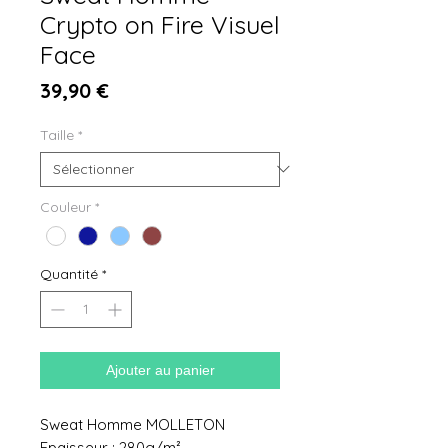
Crypto on Fire Visuel
Face
Prix
39,90 €
Taille
*
Couleur
*
Quantité
*
Ajouter au panier
Sweat Homme MOLLETON
Epaisseur : 280g/m²