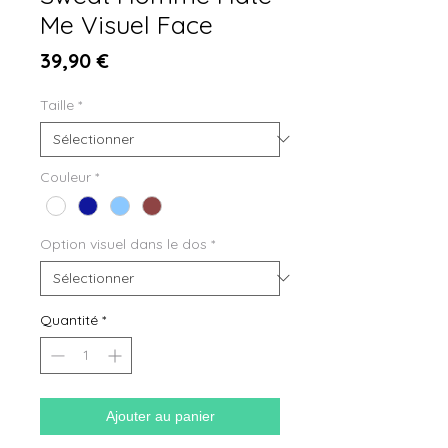
Me Visuel Face
Prix
39,90 €
Taille
*
Couleur
*
Option visuel dans le dos
*
Quantité
*
Ajouter au panier