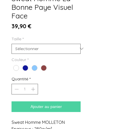
Bonne Paye Visuel
Face
Prix
39,90 €
Taille
*
Couleur
*
Quantité
*
Ajouter au panier
Sweat Homme MOLLETON
Epaisseur : 280g/m²