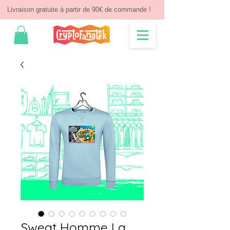
Livraison gratuite à partir de 90€ de commande !
Sweat Homme La