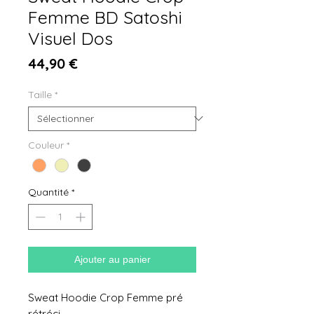
Femme BD Satoshi
Visuel Dos
Prix
44,90 €
Taille
*
Couleur
*
Quantité
*
Ajouter au panier
Sweat Hoodie Crop Femme pré
rétréci