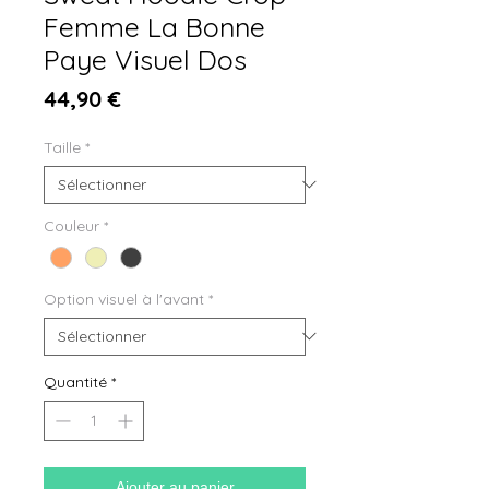
Femme La Bonne
Paye Visuel Dos
Prix
44,90 €
Taille
*
Couleur
*
Option visuel à l'avant
*
Quantité
*
Ajouter au panier