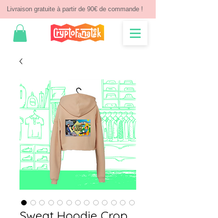
Livraison gratuite à partir de 90€ de commande !
Sweat Hoodie Crop