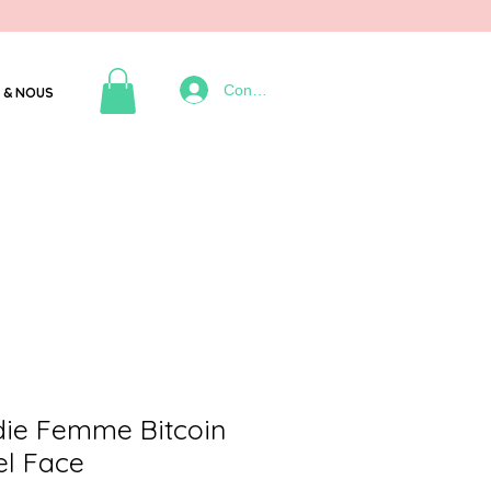
Connexion
 & NOUS
ie Femme Bitcoin
el Face