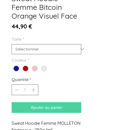
Femme Bitcoin
Orange Visuel Face
Prix
44,90 €
Taille
*
Couleur
*
Quantité
*
Ajouter au panier
Sweat Hoodie Femme MOLLETON
Epaisseur : 280g/m²