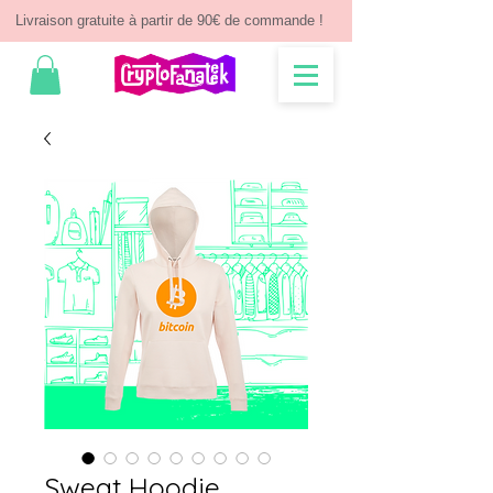
Livraison gratuite à partir de 90€ de commande !
Sweat Hoodie