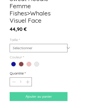
Femme
Fishes>Whales
Visuel Face
Prix
44,90 €
Taille
*
Couleur
*
Quantité
*
Ajouter au panier