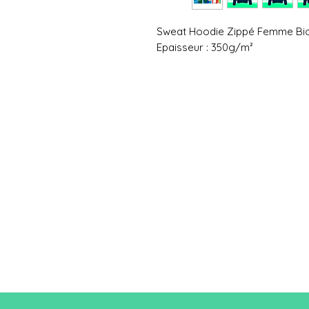
Sweat Hoodie Zippé Femme B
Epaisseur : 350g/m²