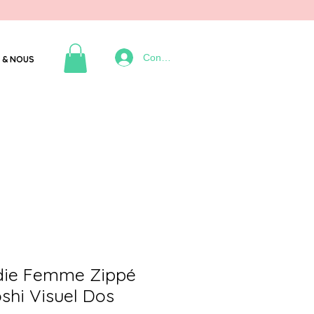
Connexion
 & NOUS
die Femme Zippé
shi Visuel Dos