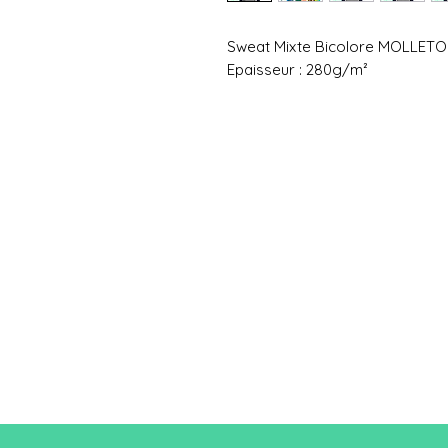
Sweat Mixte Bicolore MOLLET
Epaisseur : 280g/m²