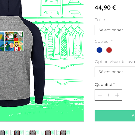
Prix
44,90 €
Taille
*
Sélectionner
Couleur
*
Option visuel à l'av
Sélectionner
Quantité
*
A