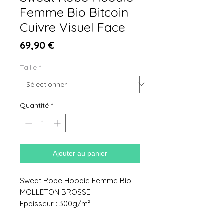
Femme Bio Bitcoin
Cuivre Visuel Face
Prix
69,90 €
Taille
*
Quantité
*
Ajouter au panier
Sweat Robe Hoodie Femme Bio
MOLLETON BROSSE
Epaisseur : 300g/m²