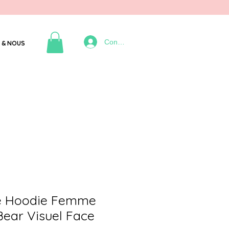
Connexion
 & NOUS
e Hoodie Femme
 Bear Visuel Face