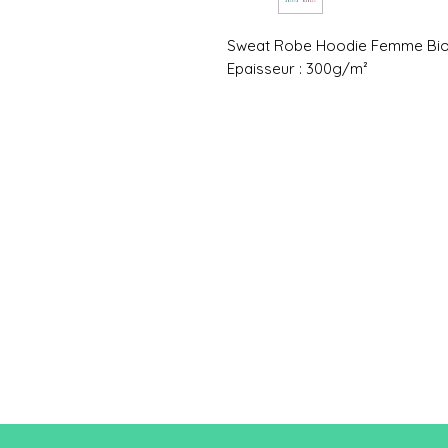
Sweat Robe Hoodie Femme B
Epaisseur : 300g/m²