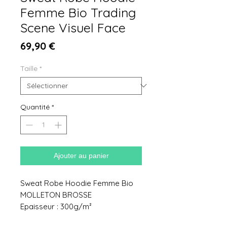
Femme Bio Trading
Scene Visuel Face
Prix
69,90 €
Taille
*
Quantité
*
Ajouter au panier
Sweat Robe Hoodie Femme Bio
MOLLETON BROSSE
Epaisseur : 300g/m²