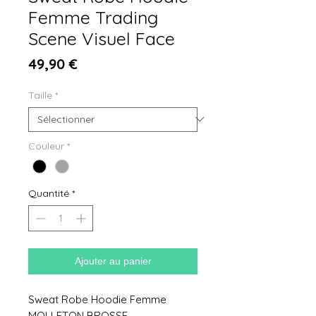
Femme Trading
Scene Visuel Face
Prix
49,90 €
Taille
*
Couleur
*
Quantité
*
Ajouter au panier
Sweat Robe Hoodie Femme
MOLLETON BROSSE