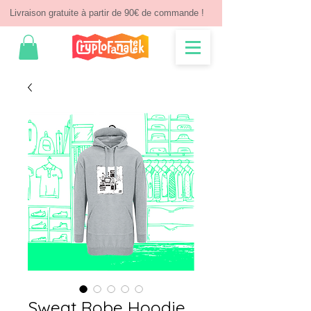
Livraison gratuite à partir de 90€ de commande !
Sweat Robe Hoodie