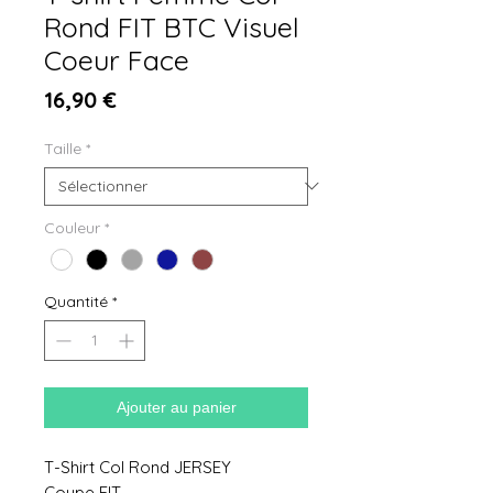
Rond FIT BTC Visuel
Coeur Face
Prix
16,90 €
Taille
*
Couleur
*
Quantité
*
Ajouter au panier
T-Shirt Col Rond JERSEY
Coupe FIT