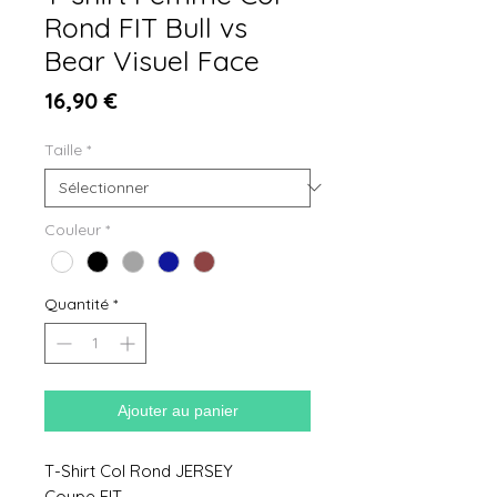
Rond FIT Bull vs
Bear Visuel Face
Prix
16,90 €
Taille
*
Couleur
*
Quantité
*
Ajouter au panier
T-Shirt Col Rond JERSEY
Coupe FIT